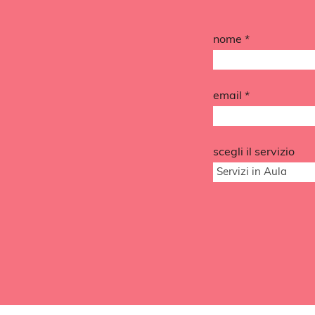
nome *
email *
scegli il servizio
Servizi in Aula