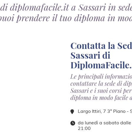
 di diplomafacile.it a Sassari in sed
puoi prendere il tuo diploma in mod
Contatta la Sede di
Sassari di
DiplomaFacile.
Le principali informazi
contattare la sede di dip
Sassari e i suoi corsi pe
diploma in modo facile 
Largo Ittiri, 7 3° Piano -
da lunedì a sabato dalle
21:00