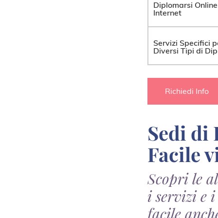
Diplomarsi Online
Internet
Servizi Specifici p
Diversi Tipi di Di
Richiedi Info
Sedi di DiplomaFacile.it per il Diploma
Facile v
Scopri le a
i servizi e
facile anch