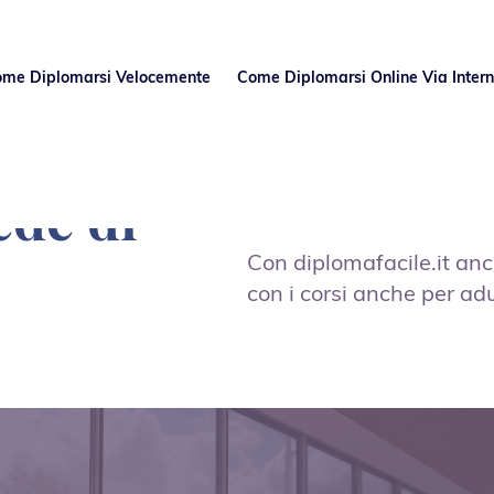
Come Diplomarsi Velocemente
Come Diplomarsi Online Via Intern
ede di
Con diplomafacile.it anc
con i corsi anche per adult