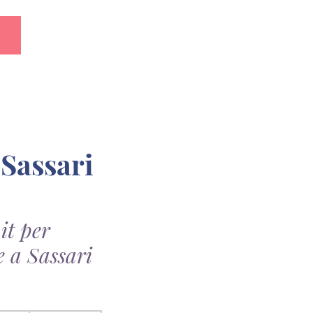
it per
e a Sassari