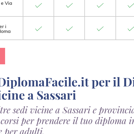
 e Via
er i
ploma
icine a Sassari
ltre sedi vicine a Sassari e provinci
 i corsi per prendere il tuo diploma
e per adulti.