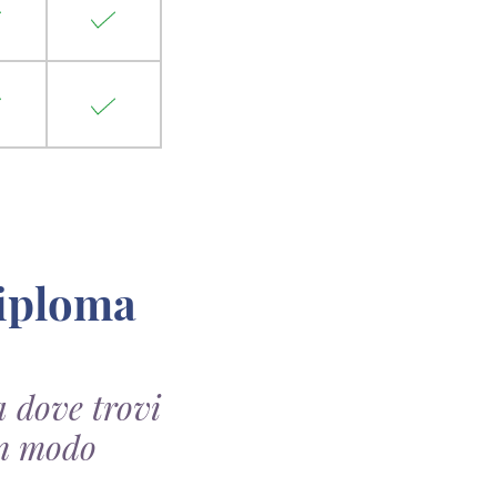
a dove trovi
 in modo