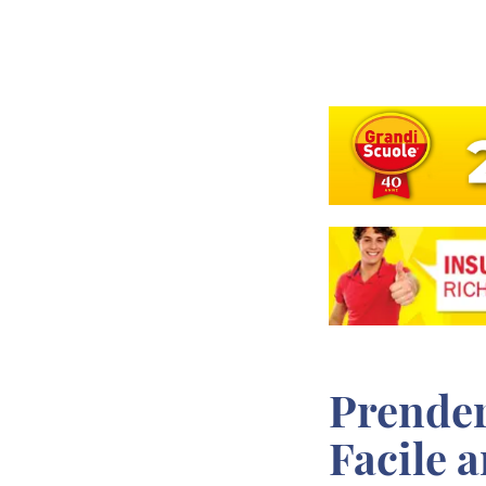
Prendere il Diploma a Sassari in Modo
Facile 