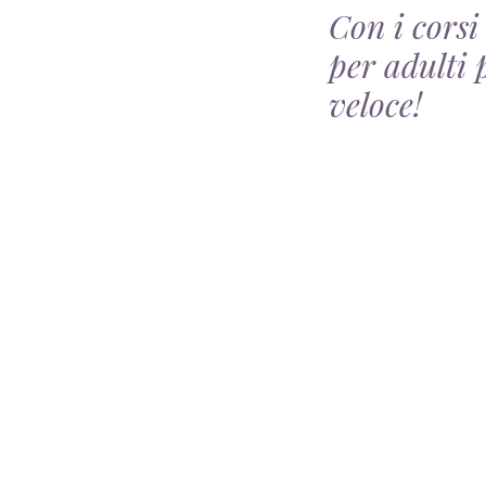
Con i corsi
per adulti 
veloce!