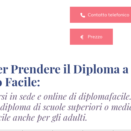
Contatto telefonico
Prezzo
 Facile:
rsi in sede e online di diplomafacile.
 diploma di scuole superiori o medi
ile anche per gli adulti.