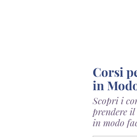
Corsi per Prendere il Diploma a Sassari
in Modo
Scopri i co
prendere il
in modo fac