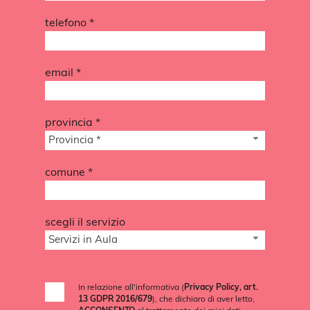
telefono *
email *
provincia *
Provincia *
comune *
scegli il servizio
Servizi in Aula
In relazione all'informativa (
Privacy Policy, art.
13 GDPR 2016/679
), che dichiaro di aver letto,