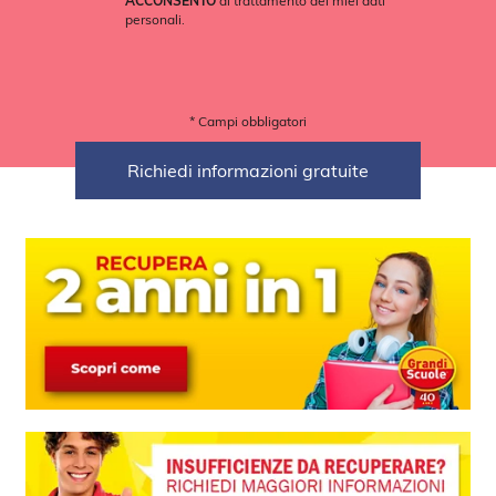
ACCONSENTO
al trattamento dei miei dati
personali.
* Campi obbligatori