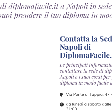
 di diplomafacile.it a Napoli in sede
puoi prendere il tuo diploma in mod
Contatta la Sede di
Napoli di
DiplomaFacile.
Le principali informazi
contattare la sede di dip
Napoli e i suoi corsi per
diploma in modo facile 
Via Ponte di Tappia, 47 
da lunedì a sabato dalle
21:00