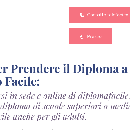
Contatto telefonico
Prezzo
 Facile:
rsi in sede e online di diplomafacile.
 diploma di scuole superiori o medi
ile anche per gli adulti.