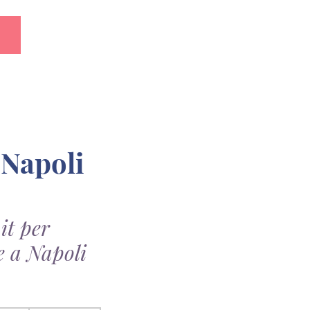
it per
e a Napoli