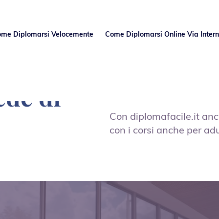
Come Diplomarsi Velocemente
Come Diplomarsi Online Via Intern
ede di
Con diplomafacile.it anc
con i corsi anche per adult