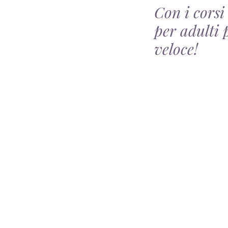
Con i corsi
per adulti 
veloce!