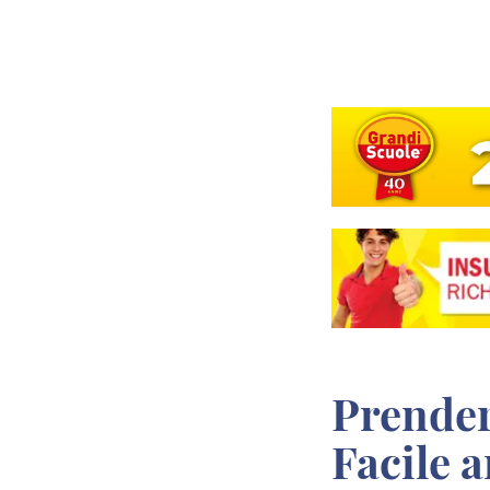
Prendere il Diploma a Napoli in Modo
Facile 