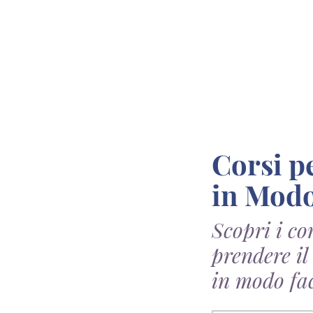
Corsi per Prendere il Diploma a Napoli
in Modo
Scopri i co
prendere il
in modo fac