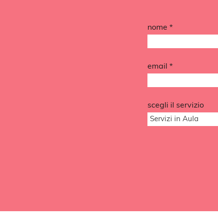
nome *
email *
scegli il servizio
Servizi in Aula