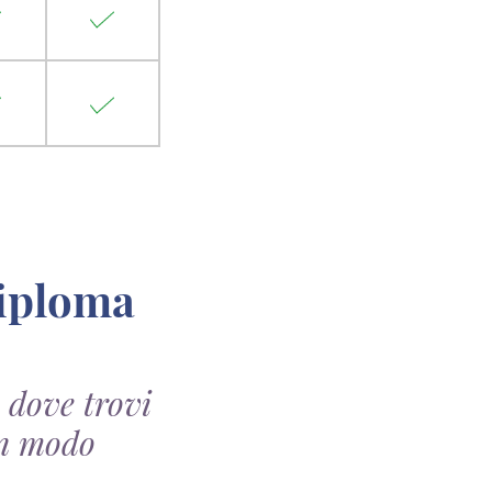
a dove trovi
 in modo