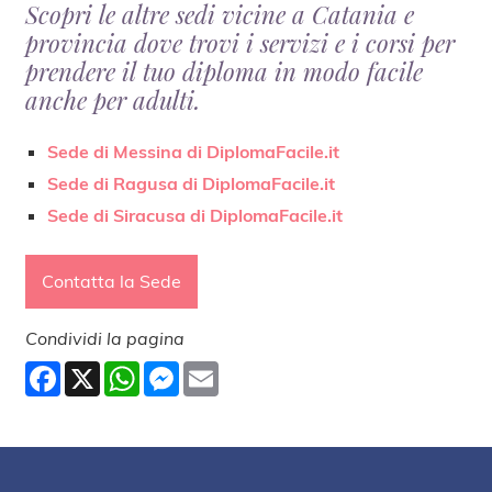
Scopri le altre sedi vicine a Catania e
provincia dove trovi i servizi e i corsi per
prendere il tuo diploma in modo facile
anche per adulti.
Sede di Messina di DiplomaFacile.it
Sede di Ragusa di DiplomaFacile.it
Sede di Siracusa di DiplomaFacile.it
Contatta la Sede
Condividi la pagina
Facebook
X
WhatsApp
Messenger
Email