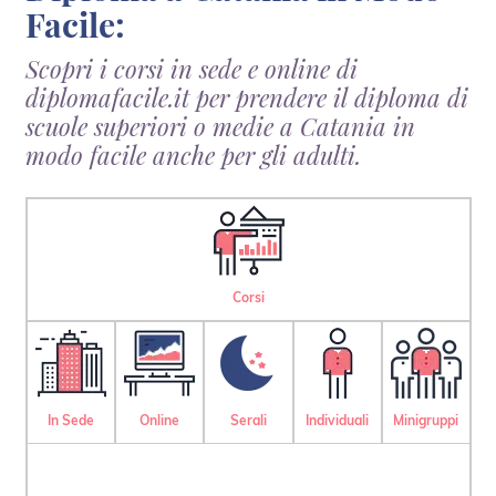
Facile:
Scopri i corsi in sede e online di
diplomafacile.it per prendere il diploma di
scuole superiori o medie a Catania in
modo facile anche per gli adulti.
Corsi
In Sede
Online
Serali
Individuali
Minigruppi