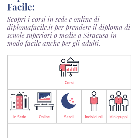
Facile:
Scopri i corsi in sede e online di
diplomafacile.it per prendere il diploma di
scuole superiori o medie a Siracusa in
modo facile anche per gli adulti.
Corsi
In Sede
Online
Serali
Individuali
Minigruppi