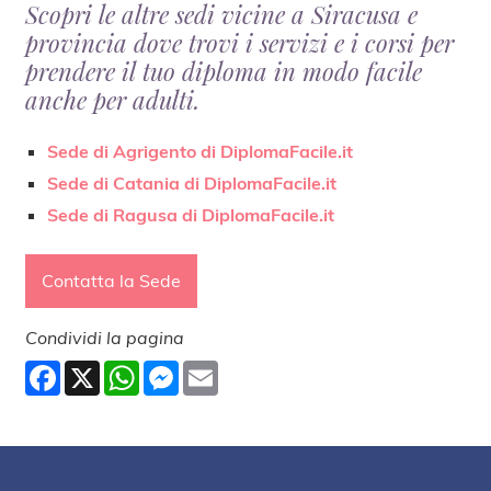
Scopri le altre sedi vicine a Siracusa e
provincia dove trovi i servizi e i corsi per
prendere il tuo diploma in modo facile
anche per adulti.
Sede di Agrigento di DiplomaFacile.it
Sede di Catania di DiplomaFacile.it
Sede di Ragusa di DiplomaFacile.it
Contatta la Sede
Condividi la pagina
Facebook
X
WhatsApp
Messenger
Email