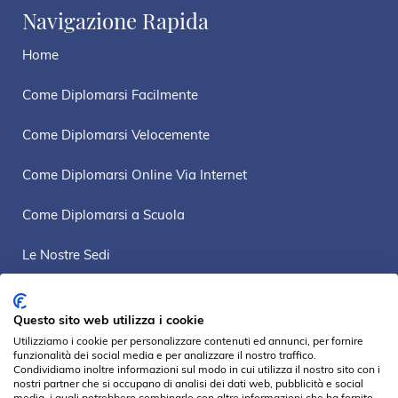
Navigazione Rapida
Home
Come Diplomarsi Facilmente
Come Diplomarsi Velocemente
Come Diplomarsi Online Via Internet
Come Diplomarsi a Scuola
Le Nostre Sedi
Mappa Sito
Questo sito web utilizza i cookie
Privacy Policy
Utilizziamo i cookie per personalizzare contenuti ed annunci, per fornire
funzionalità dei social media e per analizzare il nostro traffico.
Condividiamo inoltre informazioni sul modo in cui utilizza il nostro sito con i
nostri partner che si occupano di analisi dei dati web, pubblicità e social
media, i quali potrebbero combinarle con altre informazioni che ha fornito